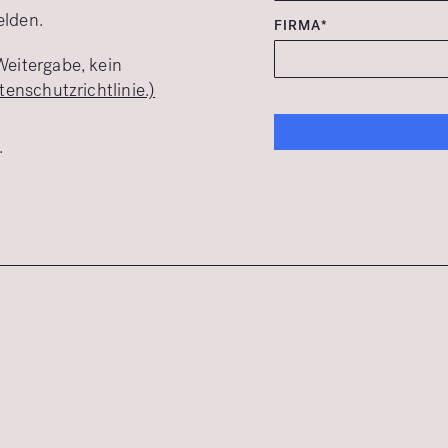
elden.
FIRMA*
Weitergabe, kein
tenschutzrichtlinie.)
.