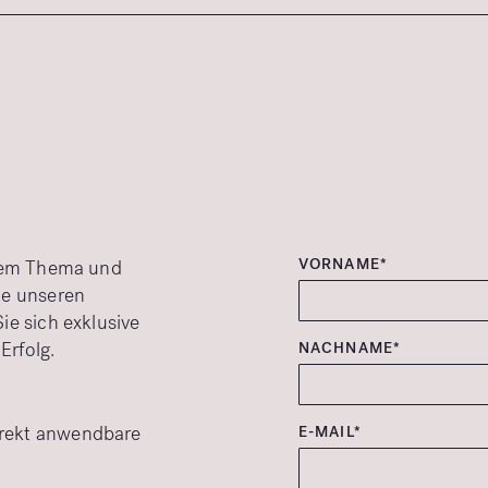
VORNAME*
esem Thema und
ie unseren
ie sich exklusive
Erfolg.
NACHNAME*
irekt anwendbare
E-MAIL*