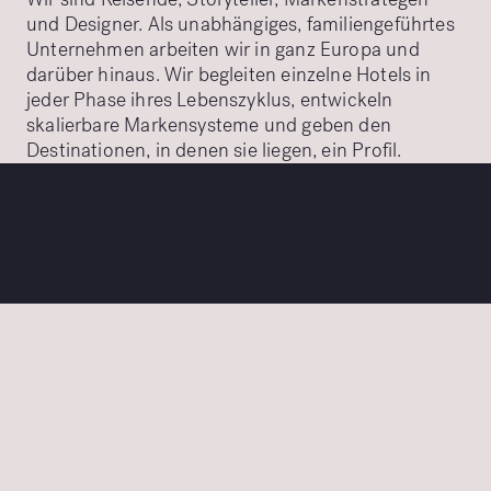
und Designer. Als unabhängiges, familiengeführtes
Unternehmen arbeiten wir in ganz Europa und
darüber hinaus. Wir begleiten einzelne Hotels in
jeder Phase ihres Lebenszyklus, entwickeln
skalierbare Markensysteme und geben den
Destinationen, in denen sie liegen, ein Profil.