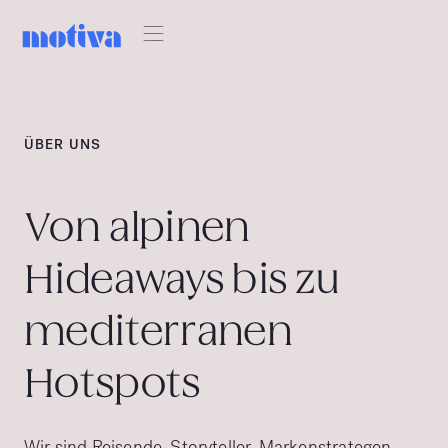
ÜBER UNS
Von alpinen
Hideaways bis zu
mediterranen
Hotspots
Wir sind Reisende, Storyteller, Markenstrategen