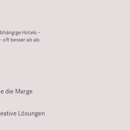
bhängige Hotels –
oft besser ab als
ie die Marge
reative Lösungen