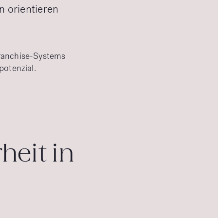
n orientieren
Franchise-Systems
potenzial.
heit in