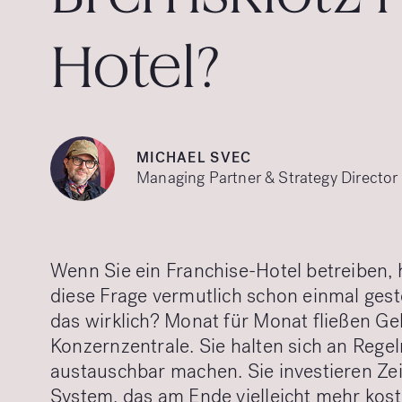
Hotel?
MICHAEL SVEC
Managing Partner & Strategy Director
Wenn Sie ein Franchise-Hotel betreiben, 
diese Frage vermutlich schon einmal geste
das wirklich? Monat für Monat fließen G
Konzernzentrale. Sie halten sich an Regel
austauschbar machen. Sie investieren Zei
System, das am Ende vielleicht mehr kostet