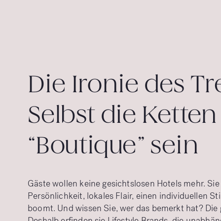
Die Ironie des Tr
Selbst die Ketten
“Boutique” sein
Gäste wollen keine gesichtslosen Hotels mehr. Si
Persönlichkeit, lokales Flair, einen individuellen St
boomt. Und wissen Sie, wer das bemerkt hat? Die 
Deshalb erfinden sie Lifestyle Brands, die unabhä