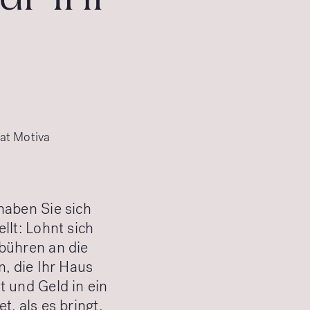
 at Motiva
haben Sie sich
llt: Lohnt sich
ebühren an die
n, die Ihr Haus
t und Geld in ein
, als es bringt.