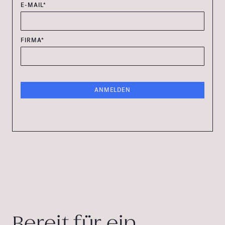
E-MAIL*
FIRMA*
Bereit für ein