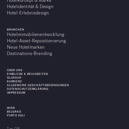
Hotelkonzept & Marke
Hotelidentität & Design
Hotel-Erlebnisdesign
BRANCHEN
Hotelimmobilienentwicklung
Hotel-Asset-Repositionierung
Neue Hotelmarken
Destinations-Branding
ÜBER UNS
EINBLICKE & NEUIGKEITEN
GLOSSAR
KARRIERE
ALLGEMEINE GESCHÄFTSBEDINGUNGEN
DATENSCHUTZERKLÄRUNG
IMPRESSUM
WIEN
BELGRAD
PORTO HELI