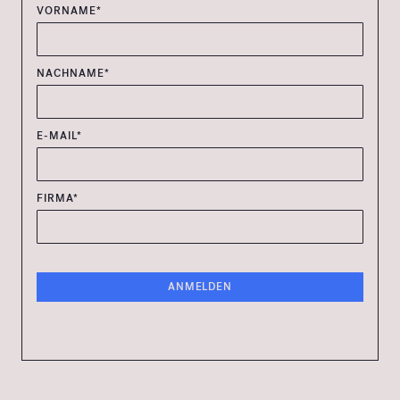
VORNAME*
NACHNAME*
E-MAIL*
FIRMA*