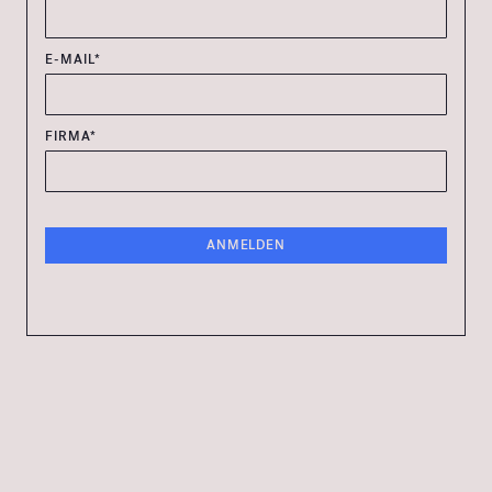
E-MAIL*
FIRMA*