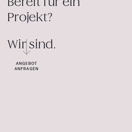
Bereit für ein
Projekt?
Wir sind.
ANGEBOT
ANFRAGEN