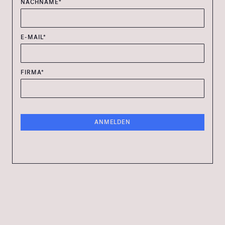
NACHNAME*
E-MAIL*
FIRMA*