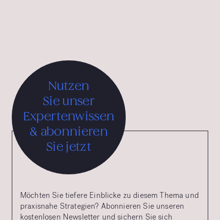
Athenaeum sowie beim Tourist Austria & International
Advertising Grand Prix.
Nutzen
Sie unser
Expertenwissen
& abonnieren
Sie jetzt
Möchten Sie tiefere Einblicke zu diesem Thema und
praxisnahe Strategien? Abonnieren Sie unseren
kostenlosen Newsletter und sichern Sie sich