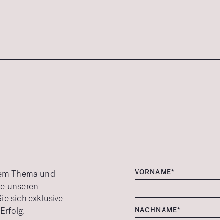
VORNAME*
esem Thema und
ie unseren
ie sich exklusive
Erfolg.
NACHNAME*