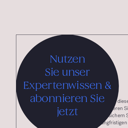
Nutzen
Sie unser
Expertenwissen &
abonnieren Sie
Möchten Sie tiefere Einblicke zu di
praxisnahe Strategien? Abonnieren S
jetzt
kostenlosen Newsletter und sichern S
Strategien und Tipps für langfristigen 