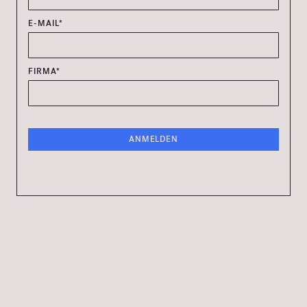
E-MAIL*
FIRMA*