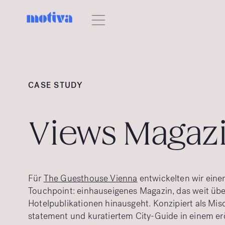
CASE STUDY
Views Magaz
Für
The Guesthouse Vienna
entwickelten wir eine
Touchpoint: einhauseigenes Magazin, das weit übe
Hotelpublikationen hinausgeht. Konzipiert als Mi
statement und kuratiertem City-Guide in einem er