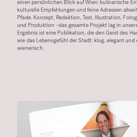
einen persönlichen Blick auf Wien: kulinarische E
kulturelle Empfehlungen und feine Adressen absei
Pfade. Konzept, Redaktion, Text, Illustration, Foto
und Produktion –das gesamte Projekt lag in unser
Ergebnis ist eine Publikation, die den Geist des H
wie das Lebensgefühl der Stadt: klug, elegant und
wienerisch.